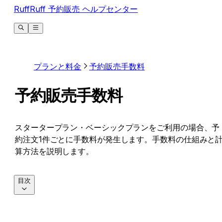
RuffRuff 予約販売 ヘルプセンター
プランと料金
予約販売手数料
予約販売手数料
スタータープラン・ベーシックプランをご利用の場合、予
約注文1件ごとに手数料が発生します。手数料の仕組みと
算方法を説明します。
目次