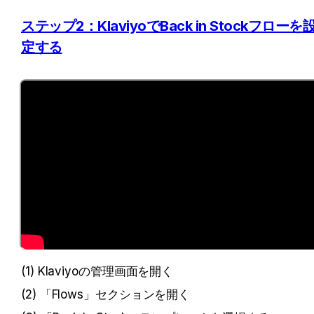
ステップ2：KlaviyoでBack in Stockフローを
定する
(1) Klaviyoの管理画面を開く
(2) 「Flows」セクションを開く