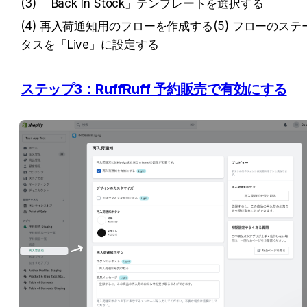
(3) 「Back In Stock」テンプレートを選択する
(4) 再入荷通知用のフローを作成する(5) フローのステ
タスを「Live」に設定する
ステップ3：RuffRuff 予約販売で有効にする