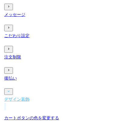
メッセージ
こだわり設定
注文制限
後払い
デザイン装飾
カートボタンの色を変更する