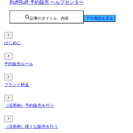
RuffRuff 予約販売 ヘルプセンター
記事のタイトル、内容
デモ商品を見る
はじめに
予約販売ルール
プランと料金
（活用例）予約販売を行う
（活用例）様々な販売を行う