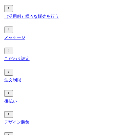
（活用例）様々な販売を行う
メッセージ
こだわり設定
注文制限
後払い
デザイン装飾