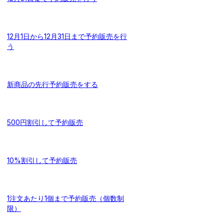
12月1日から12月31日まで予約販売を行
う
新商品の先行予約販売をする
500円割引して予約販売
10%割引して予約販売
1注文あたり1個まで予約販売（個数制
限）