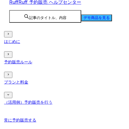
RuffRuff 予約販売 ヘルプセンター
記事のタイトル、内容
デモ商品を見る
はじめに
予約販売ルール
プランと料金
（活用例）予約販売を行う
常に予約販売する