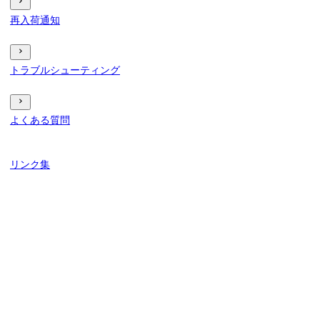
再入荷通知
トラブルシューティング
よくある質問
リンク集