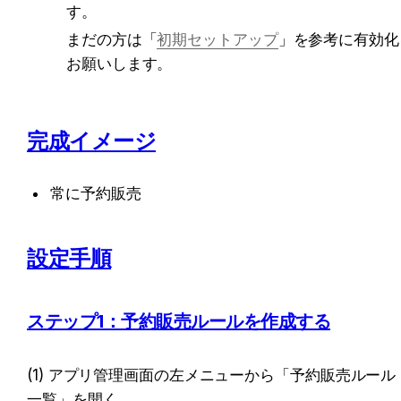
す。
まだの方は「
初期セットアップ
」を参考に有効化
お願いします。
完成イメージ
常に予約販売
設定手順
ステップ1：予約販売ルールを作成する
(1) アプリ管理画面の左メニューから「予約販売ルール
一覧」を開く