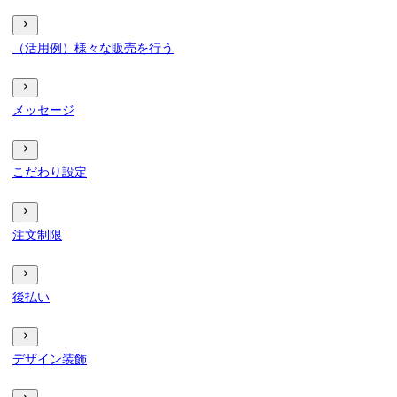
（活用例）様々な販売を行う
メッセージ
こだわり設定
注文制限
後払い
デザイン装飾