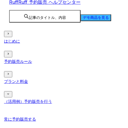
RuffRuff 予約販売 ヘルプセンター
記事のタイトル、内容
デモ商品を見る
はじめに
予約販売ルール
プランと料金
（活用例）予約販売を行う
常に予約販売する