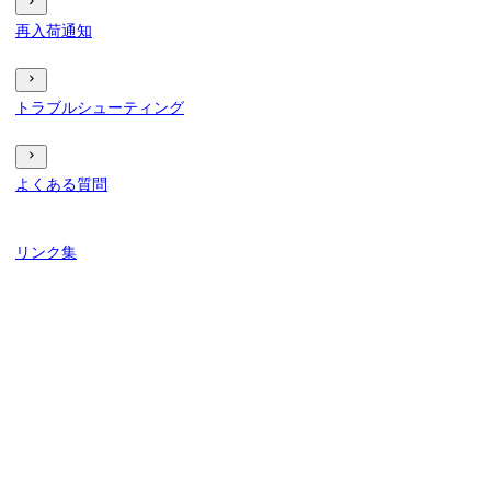
再入荷通知
トラブルシューティング
よくある質問
リンク集