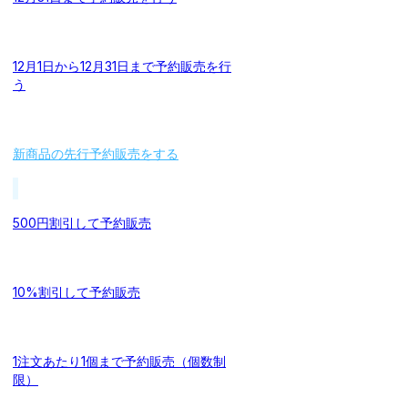
12月1日から12月31日まで予約販売を行
う
新商品の先行予約販売をする
500円割引して予約販売
10%割引して予約販売
1注文あたり1個まで予約販売（個数制
限）