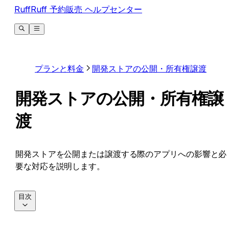
RuffRuff 予約販売 ヘルプセンター
プランと料金
開発ストアの公開・所有権譲渡
開発ストアの公開・所有権譲
渡
開発ストアを公開または譲渡する際のアプリへの影響と必
要な対応を説明します。
目次