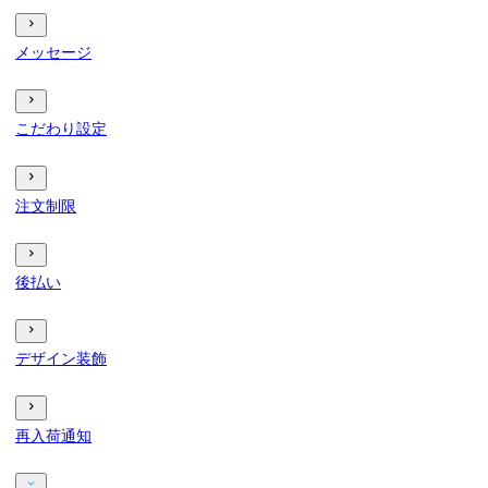
メッセージ
こだわり設定
注文制限
後払い
デザイン装飾
再入荷通知