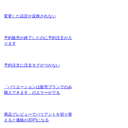
変更した設定が反映されない
予約販売が終了したのに予約注文が入
ります
予約注文に注文タグがつかない
「バリエーションは販売プランでのみ
購入できます」のエラーがでる
商品プレビューでバリアントを切り替
えると価格が20円になる