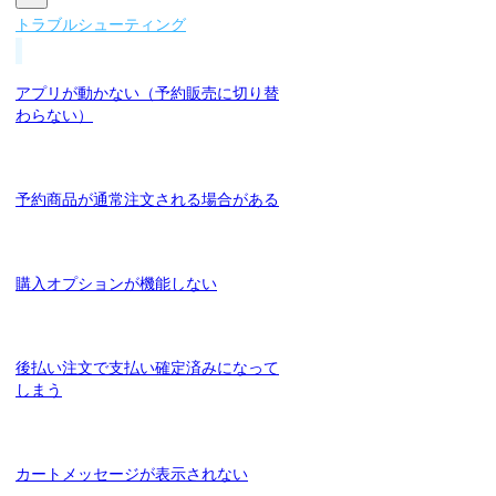
トラブルシューティング
アプリが動かない（予約販売に切り替
わらない）
予約商品が通常注文される場合がある
購入オプションが機能しない
後払い注文で支払い確定済みになって
しまう
カートメッセージが表示されない