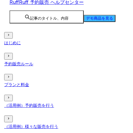
RuffRuff 予約販売 ヘルプセンター
記事のタイトル、内容
デモ商品を見る
はじめに
予約販売ルール
プランと料金
（活用例）予約販売を行う
（活用例）様々な販売を行う