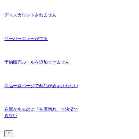
ディスカウントされません
サーバーエラーがでる
予約販売ルールを追加できません
商品一覧ページで商品が表示されない
在庫があるのに「在庫切れ」で決済で
きない